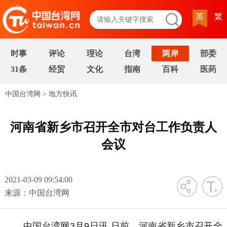
英
繁
时事
评论
理论
台湾
两岸
部委
31条
经贸
文化
指南
百科
医药
中国台湾网
>
地方快讯
河南省新乡市召开全市对台工作负责人
会议
2021-03-09 09:54:00
字号
来源：中国台湾网
中国台湾网3月9日讯 日前，河南省新乡市召开全