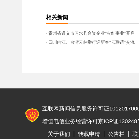
相关新闻
贵州省遵义市习水县台资企业“火红事业”开启
群众红红火火好日子
四川内江、台湾云林举行迎新春“云联谊”交流
活动
互联网新闻信息服务许可证1012017000
增值电信业务经营许可京ICP证130248
关于我们
转载申请
公告栏
联