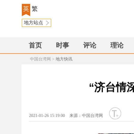
英
繁
地方站点
首页
时事
评论
理论
中国台湾网
>
地方快讯
“济台情
字号
2021-01-26 15:19:00
来源：中国台湾网