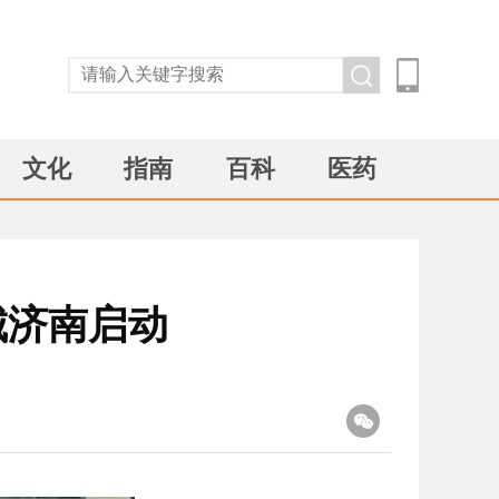
文化
指南
百科
医药
城济南启动