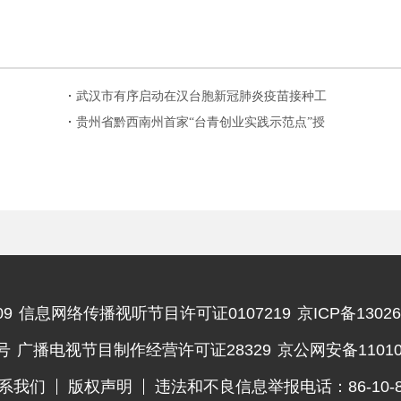
武汉市有序启动在汉台胞新冠肺炎疫苗接种工
作
贵州省黔西南州首家“台青创业实践示范点”授
牌
9
信息网络传播视听节目许可证0107219
京ICP备13026
违法和不良信息举报电话
号
广播电视节目制作经营许可证28329
京公网安备110102
系我们
版权声明
违法和不良信息举报电话：86-10-83