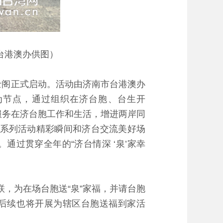
省台港澳办供图）
潭名士阁正式启动。活动由济南市台港澳办
为节点，通过组织在济台胞、台生开
方位服务在济台胞工作和生活，增进两岸同
录系列活动精彩瞬间和济台交流美好场
过贯穿全年的“济台情深 ‘泉’家幸
，为在场台胞送“泉”家福，并请台胞
县后续也将开展为辖区台胞送福到家活