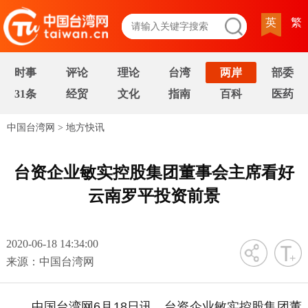
英
繁
时事
评论
理论
台湾
两岸
部委
31条
经贸
文化
指南
百科
医药
中国台湾网
>
地方快讯
台资企业敏实控股集团董事会主席看好
云南罗平投资前景
2020-06-18 14:34:00
字号
来源：中国台湾网
中国台湾网6月18日讯 台资企业敏实控股集团董