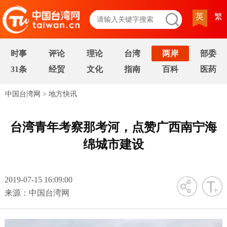
英
繁
时事
评论
理论
台湾
两岸
部委
31条
经贸
文化
指南
百科
医药
中国台湾网
>
地方快讯
台湾青年考察那考河，点赞广西南宁海
绵城市建设
2019-07-15 16:09:00
字号
来源：中国台湾网