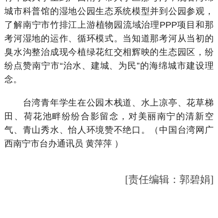
城市科普馆的湿地公园生态系统模型并到公园参观，
了解南宁市竹排江上游植物园流域治理PPP项目和那
考河湿地的运作、循环模式。当知道那考河从当初的
臭水沟整治成现今植绿花红交相辉映的生态园区，纷
纷点赞南宁市“治水、建城、为民”的海绵城市建设理
念。
台湾青年学生在公园木栈道、水上凉亭、花草梯
田、荷花池畔纷纷合影留念，对美丽南宁的清新空
气、青山秀水、怡人环境赞不绝口。（中国台湾网广
西南宁市台办通讯员 黄萍萍 ）
[责任编辑：郭碧娟]