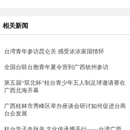
相关新闻
台湾青年参访昆仑关 感受浓浓家国情怀
全国台联台胞青年夏令营到广西钦州参访
第五届“双北杯”桂台青少年五人制足球邀请赛在
广西北海开幕
广西桂林市秀峰区举办座谈会研讨如何促进台商
台企发展
桂台学子血脉亲 文化传承携手行——台湾广西