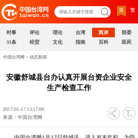
英
繁
时事
评论
理论
台湾
两岸
部委
31条
经贸
文化
指南
百科
医药
中国台湾网
>
动态新闻
安徽舒城县台办认真开展台资企业安全
生产检查工作
2017-01-17 13:17:00
字号
来源：中国台湾网
中国台湾网1月17日舒城讯 进入岁末年初，为防