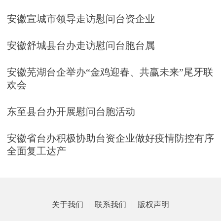
安徽宣城市领导走访慰问台资企业
安徽舒城县台办走访慰问台胞台属
安徽芜湖台企举办“金鸡迎春、共赢未来”尾牙联
欢会
东至县台办开展慰问台胞活动
安徽省台办积极协助台资企业做好疫情防控有序
全面复工达产
关于我们
联系我们
版权声明