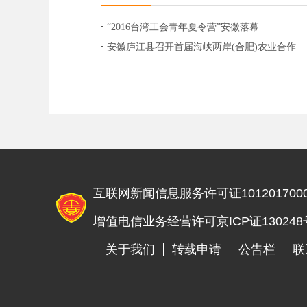
“2016台湾工会青年夏令营”安徽落幕
安徽庐江县召开首届海峡两岸(合肥)农业合作
论坛
互联网新闻信息服务许可证1012017000
增值电信业务经营许可京ICP证130248
关于我们
转载申请
公告栏
联