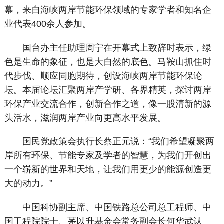
幕，来自海峡两岸节能环保领域的专家学者和知名企
业代表400余人参加。
国台办主任助理周宁在开幕式上致辞时表示，绿
色是生命的象征，也是大自然的底色。马鞍山抓住时
代步伐、顺应同胞期待，创设海峡两岸节能环保论
坛。本届论坛汇聚两岸产学研、各界精英，探讨两岸
环保产业交流合作，创新合作之道，像一股清新的源
头活水，滋润两岸产业向更高水平发展。
国民党政策会执行长蔡正元说：“我们希望凝聚两
岸所有环保、节能专家及学者的智慧，为我们开创出
一个崭新的世界和天地，让我们用更少的能源创造更
大的动力。”
中国科协副主席、中国铁路总公司总工程师、中
国工程院院士、茅以升基金会常务副会长何华武认