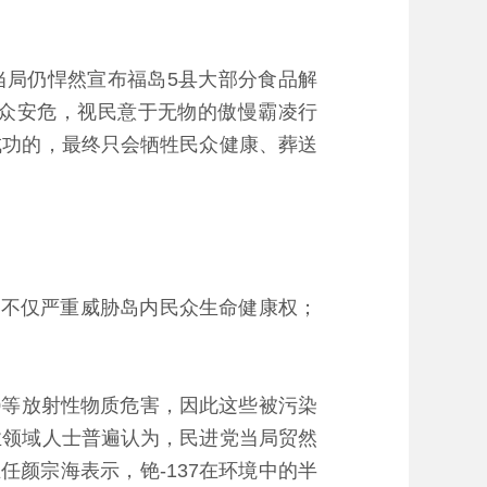
当局仍悍然宣布福岛5县大部分食品解
众安危，视民意于无物的傲慢霸凌行
成功的，最终只会牺牲民众健康、葬送
不仅严重威胁岛内民众生命健康权；
90等放射性物质危害，因此这些被污染
业领域人士普遍认为，民进党当局贸然
颜宗海表示，铯-137在环境中的半