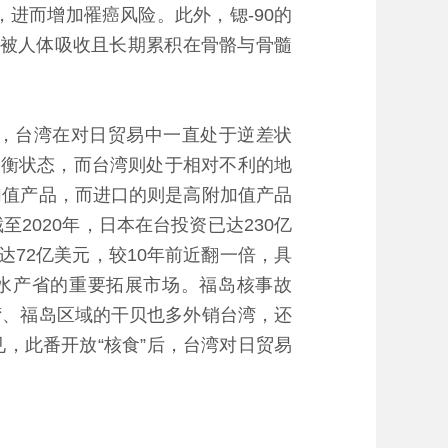
，进而增加罹癌风险。此外，锶-90的
易被人体吸收且长期累积在骨骼与骨髓
，台湾在对日贸易中一直处于逆差状
失衡状态，而台湾则处于相对不利的地
加值产品，而进口的则是高附加值产品
020年，日本在台投资已达230亿
72亿美元，较10年前近翻一倍，具
林水产省的重要拓展市场。福岛核事故
湾、福岛区域的干贝也多外销台湾，还
，此番开放“核食”后，台湾对日贸易