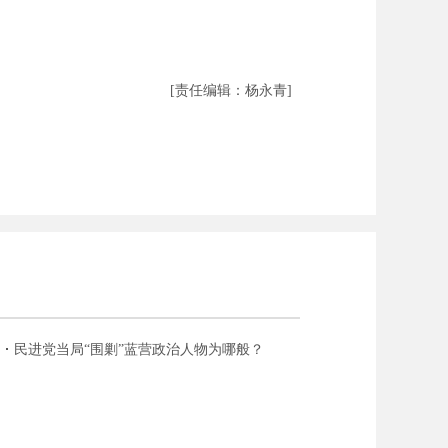
[责任编辑：杨永青]
民进党当局“围剿”蓝营政治人物为哪般？