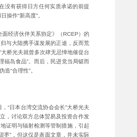
在没有获得日方任何实质承诺的前提
日操作“新高度”。
面经济伙伴关系协定》（RCEP）的
回归与大陆携手谋发展的正途，反而荒
”大桥光夫就曾多次肆无忌惮地催促台
理福岛食品”。而后，民进党当局铤而
伪造“合理性”。
，“日本台湾交流协会会长”大桥光夫
年成立，讨论双方总体贸易及投资合作发
附产地证明与辐射检测等管制措施，引起
“甜枣”，但这仅是表面文章，并未实际