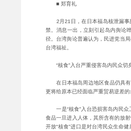
■ 郑育礼
2月21日，在日本福岛核泄漏事故
禁。消息一出，立刻引起岛内舆论
径。台湾舆论普遍认为，民进党当局
台湾福祉。
“核食”入台严重侵害岛内民众切
在日本福岛周边地区食品仍具有严
更将给原本已经面临严重贸易逆差的
一是“核食”入台恐损害岛内民众卫生
食品一旦进入人体，其所含有的放射
开放“核食”进口是对台湾民众生命