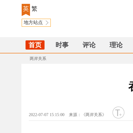
英
繁
地方站点
首页
时事
评论
理论
两岸关系
字号
2022-07-07 15:15:00
来源：《两岸关系》