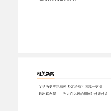
相关新闻
发扬历史主动精神 坚定绘就祖国统一蓝图
晒出真自我——强大而温暖的祖国让越来越多
台胞敢爱敢秀