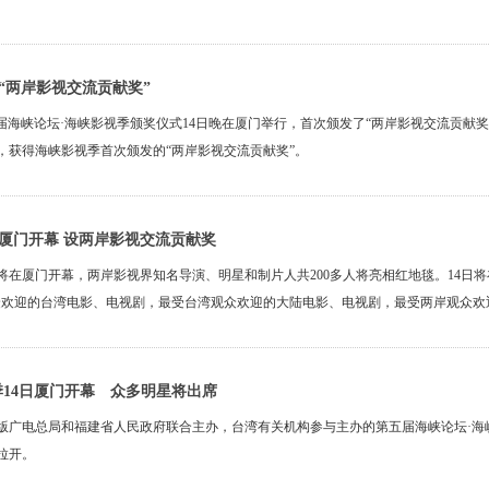
“两岸影视交流贡献奖”
第五届海峡论坛·海峡影视季颁奖仪式14日晚在厦门举行，首次颁发了“两岸影视交流贡献
，获得海峡影视季首次颁发的“两岸影视交流贡献奖”。
厦门开幕 设两岸影视交流贡献奖
将在厦门开幕，两岸影视界知名导演、明星和制片人共200多人将亮相红地毯。14日
众欢迎的台湾电影、电视剧，最受台湾观众欢迎的大陆电影、电视剧，最受两岸观众欢
季14日厦门开幕 众多明星将出席
电总局和福建省人民政府联合主办，台湾有关机构参与主办的第五届海峡论坛·海峡
拉开。