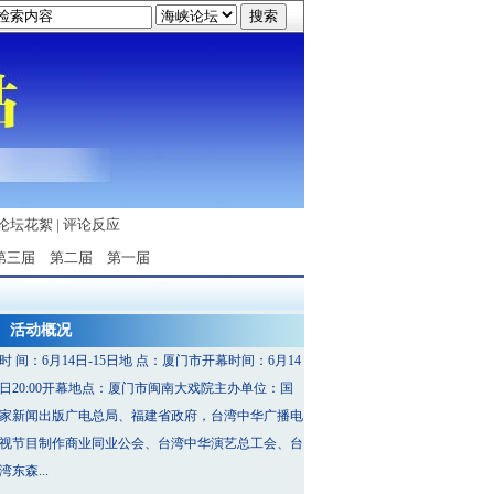
论坛花絮
|
评论反应
第三届
第二届
第一届
活动概况
时 间：6月14日-15日地 点：厦门市开幕时间：6月14
日20:00开幕地点：厦门市闽南大戏院主办单位：国
家新闻出版广电总局、福建省政府，台湾中华广播电
视节目制作商业同业公会、台湾中华演艺总工会、台
湾东森...