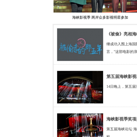
海峡影视季 两岸众多影视明星参加
《被偷》亮相海
继成功入围上海国
言，“这部电影的
第五届海峡影视
14日晚上，第五
海峡影视季奖项
第五届海峡论坛·
桂。