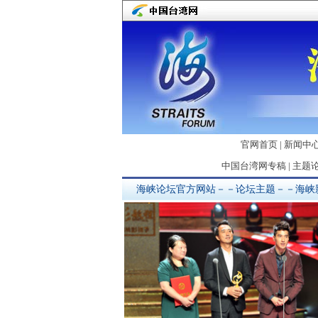
官网首页
|
新闻中
中国台湾网专稿
|
主题
海峡论坛官方网站－－论坛主题－－
海峡