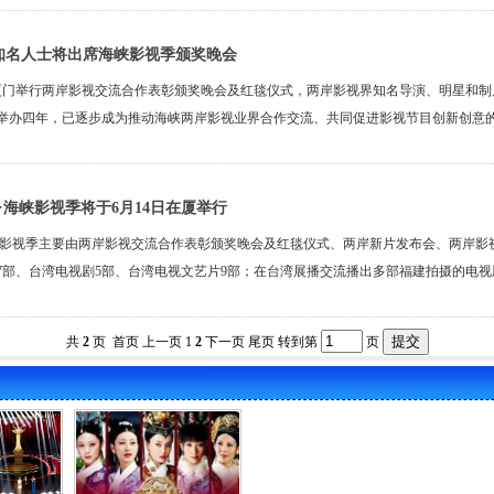
界知名人士将出席海峡影视季颁奖晚会
门举行两岸影视交流合作表彰颁奖晚会及红毯仪式，两岸影视界知名导演、明星和制片
举办四年，已逐步成为推动海峡两岸影视业界合作交流、共同促进影视节目创新创意
·海峡影视季将于6月14日在厦举行
峡影视季主要由两岸影视交流合作表彰颁奖晚会及红毯仪式、两岸新片发布会、两岸影
影7部、台湾电视剧5部、台湾电视文艺片9部；在台湾展播交流播出多部福建拍摄的电
共
2
页 首页 上一页
1
2
下一页
尾页
转到第
页