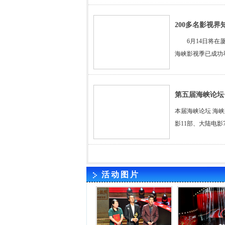
200多名影视
6月14日将在厦
海峡影视季已成功
第五届海峡论坛
本届海峡论坛 海
影11部、大陆电
活动图片