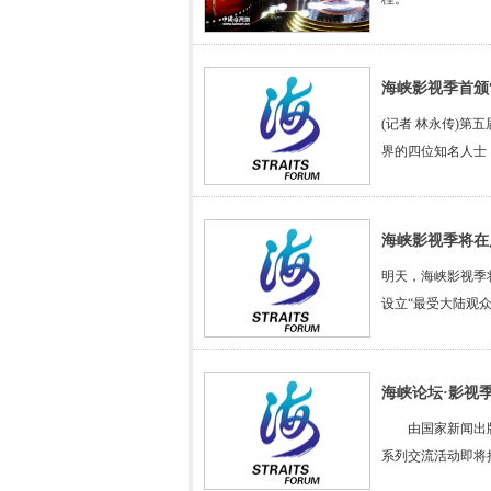
海峡影视季首颁
(记者 林永传)
界的四位知名人士
海峡影视季将在
明天，海峡影视季
设立“最受大陆观
海峡论坛·影视
由国家新闻出版广
系列交流活动即将