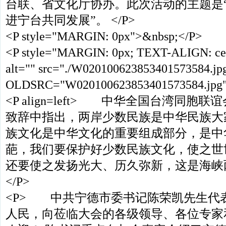
台联、省文化厅协办。此次活动的主题是
进宁台共同发展”。 </P>
<P style="MARGIN: 0px">&nbsp;</P>
<P style="MARGIN: 0px; TEXT-ALIGN: ce
alt="" src="./W020100623853401573584.jp
OLDSRC="W020100623853401573584.jpg"
<P align=left> 中华全国台湾同
致辞中指出，两岸少数民族是中华民族大
族文化是中华文化的重要组成部分，是中
葩，我们要保护好少数民族文化，使之世
还要使之发扬光大、历久弥新，这是海峡
</P>
<P> 中共宁德市委书记陈荣凯先生代表
人民，向莅临大会的各级领导、各位专家