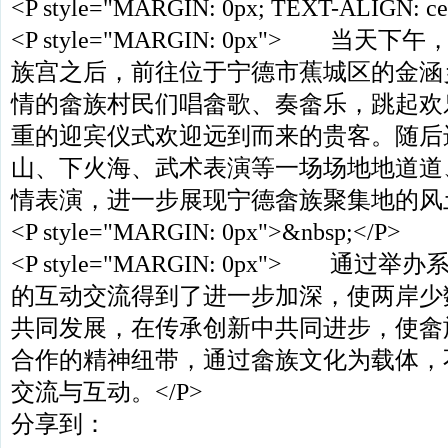
<P style="MARGIN: 0px; TEXT-ALIGN: ce
<P style="MARGIN: 0px"> 当
族宫之后，前往位于宁德市蕉城区的金涵
情的畲族村民们唱畲歌、奏畲乐，跳起欢
重的迎宾仪式欢迎远到而来的贵客。随后
山、下火海、武术表演等一场场地地道道
情表演，进一步展现宁德畲族聚集地的风土
<P style="MARGIN: 0px">&nbsp;</P>
<P style="MARGIN: 0px"> 通
的互动交流得到了进一步加深，使两岸少
共同发展，在传承创新中共同进步，使畲
合作的精神纽带，通过畲族文化为载体，
交流与互动。</P>
分享到：