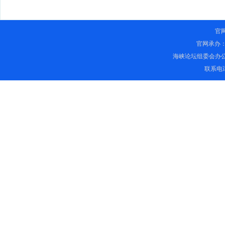
官
官网承办
海峡论坛组委会办
联系电话：