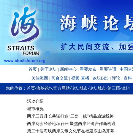
首页
|
关于论坛
|
新闻中心
|
重要发布
|
重要讲话
|
中国台
关注海西
|
闽台交流
|
视频·直播
|
论坛BBS
|
评论
|
资料
您的位置：
首页
-
海峡论坛官方网站
-
论坛城市
-
论坛城市·第三届
-
漳州
·
活动介绍
·
城市概况
·
两岸三县县长共谋打造“三岛一线”精品旅游线路
·
两岸商会经济论坛召开 聚焦两岸经济合作新机遇
·
第二十届海峡两岸关帝文化节在福建东山岛开幕