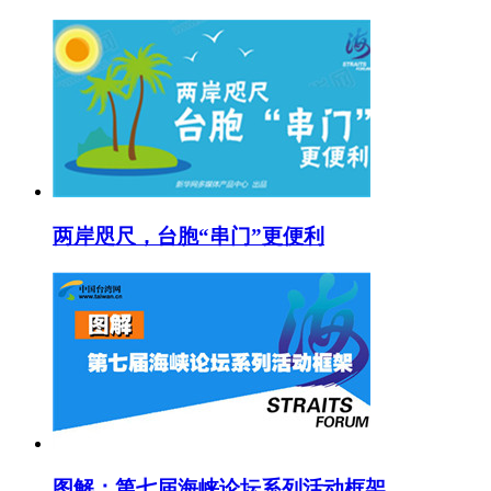
两岸咫尺，台胞“串门”更便利
图解：第七届海峡论坛系列活动框架