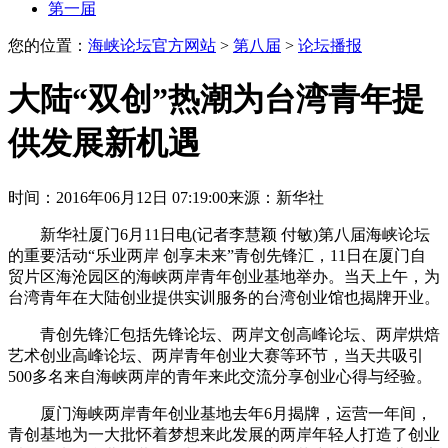
第一届
您的位置：
海峡论坛官方网站
>
第八届
>
论坛播报
大陆“双创”热潮为台湾青年提
供发展新机遇
时间：2016年06月12日 07:19:00
来源：新华社
新华社厦门6月11日电(记者李慧颖 付敏)第八届海峡论坛
的重要活动“乐业两岸 创享未来”青创先锋汇，11日在厦门自
贸片区海沧园区的海峡两岸青年创业基地举办。当天上午，为
台湾青年在大陆创业提供实训服务的台湾创业馆也揭牌开业。
青创先锋汇包括先锋论坛、两岸文创高峰论坛、两岸烘焙
艺术创业高峰论坛、两岸青年创业大赛等环节，当天共吸引
500多名来自海峡两岸的青年来此交流分享创业心得与经验。
厦门海峡两岸青年创业基地去年6月揭牌，运营一年间，
青创基地为一大批怀着梦想来此发展的两岸年轻人打造了创业