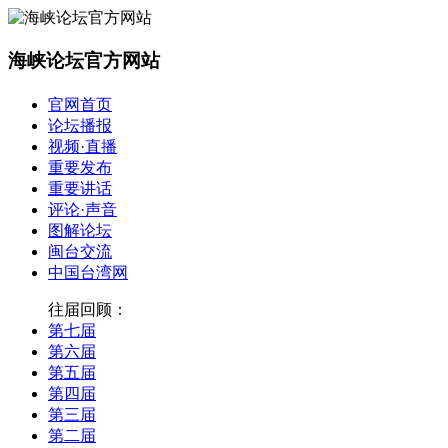
海峡论坛官方网站
官网首页
论坛播报
视频·直播
重要发布
重要讲话
评论·声音
图解论坛
闽台交流
中国台湾网
往届回顾：
第七届
第六届
第五届
第四届
第三届
第二届