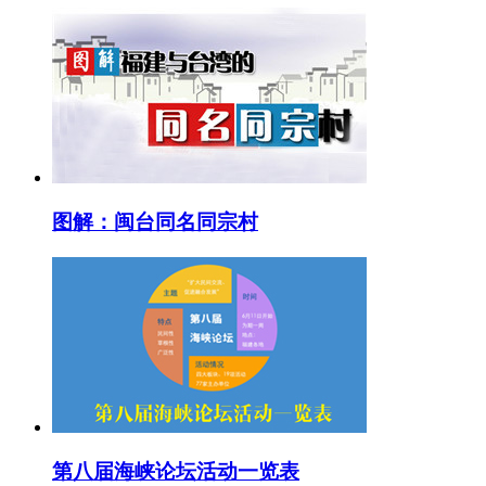
图解：闽台同名同宗村
第八届海峡论坛活动一览表