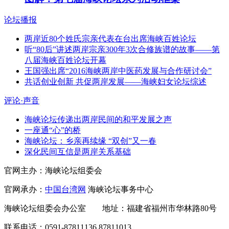
论坛播报
两岸近80个姓氏宗亲代表在台出席海峡百姓论坛
听“80后”讲述两岸宗亲300年3次合修族谱的故事——第
八届海峡百姓论坛开幕
王国强出席“2016海峡两岸中医药发展与合作研讨会”
共话创业创新 共促两岸发展——海峡妇女论坛综述
评论·声音
海峡论坛传递出两岸民间的和平发展之声
一座通“心”的桥
海峡论坛：乡亲再续缘 “双创”又一春
深化民间互信是两岸关系基础
官网主办：海峡论坛组委会
官网承办：
中国台湾网
海峡论坛事务中心
海峡论坛组委会办公室 地址：福建省福州市华林路80号
联系电话：0591-87811136 87811013