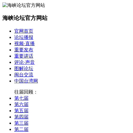
海峡论坛官方网站
官网首页
论坛播报
视频·直播
重要发布
重要讲话
评论·声音
图解论坛
闽台交流
中国台湾网
往届回顾：
第七届
第六届
第五届
第四届
第三届
第二届