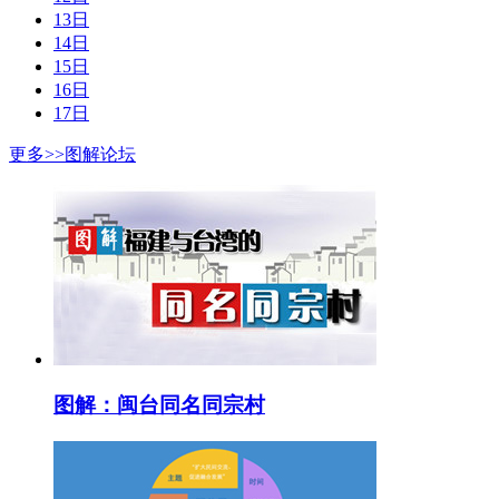
13日
14日
15日
16日
17日
更多>>
图解论坛
图解：闽台同名同宗村