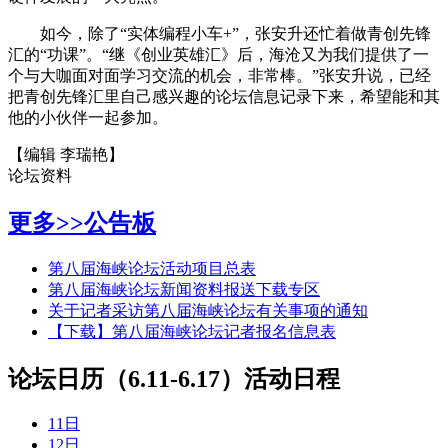
如今，除了“实体编程小车+”，张安升还忙着做青创先锋
汇的“功课”。“继《创业英雄汇》后，海沧又为我们提供了一
个与大咖面对面学习交流的机会，非常棒。”张安升说，已经
把青创先锋汇里自己感兴趣的论坛信息记录下来，希望能和其
他的小伙伴一起参加。
【编辑 李瑞艳】
论坛资料
更多>>
公告板
第八届海峡论坛活动项目总表
第八届海峡论坛新闻资料报送下载专区
关于记者采访第八届海峡论坛有关事项的通知
【下载】第八届海峡论坛记者报名信息表
论坛日历（6.11-6.17）
活动日程
11日
12日