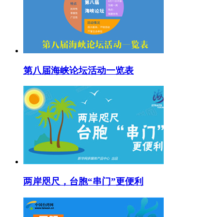
第八届海峡论坛活动一览表
两岸咫尺，台胞“串门”更便利