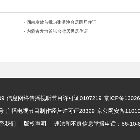
湖南发放首批14张港澳台居民居住证
内蒙古发放首张台湾居民居住证
9
信息网络传播视听节目许可证0107219
京ICP备13026
违法和不良信息举报电话
号
广播电视节目制作经营许可证28329
京公网安备110102
系我们
版权声明
违法和不良信息举报电话：86-10-83