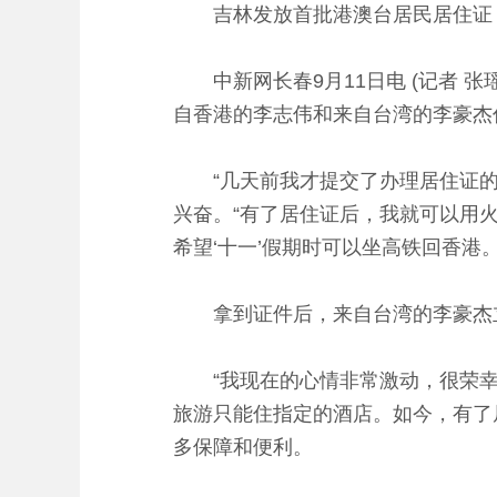
吉林发放首批港澳台居民居住证
中新网长春9月11日电 (记者 张
自香港的李志伟和来自台湾的李豪杰
“几天前我才提交了办理居住证的申
兴奋。“有了居住证后，我就可以用
希望‘十一’假期时可以坐高铁回香港。
拿到证件后，来自台湾的李豪杰立
“我现在的心情非常激动，很荣幸能
旅游只能住指定的酒店。如今，有了
多保障和便利。