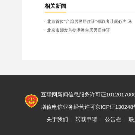
相关新闻
北京首位“台湾居民居住证”领取者吐露心声:马
上办信用卡交房租
北京市颁发首批港澳台居民居住证
互联网新闻信息服务许可证1012017000
增值电信业务经营许可京ICP证130248
关于我们
转载申请
公告栏
联