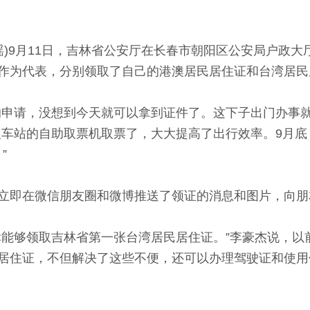
瑶)9月11日，吉林省公安厅在长春市朝阳区公安局户政
作为代表，分别领取了自己的港澳居民居住证和台湾居民
请，没想到今天就可以拿到证件了。这下子出门办事就
火车站的自助取票机取票了，大大提高了出行效率。9月
”
即在微信朋友圈和微博推送了领证的消息和图片，向朋
够领取吉林省第一张台湾居民居住证。”李豪杰说，以前
居住证，不但解决了这些不便，还可以办理驾驶证和使用