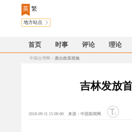
英
繁
地方站点
首页
时事
评论
理论
中国台湾网
>
惠台政策措施
吉林发放首
字号
2018-09-11 15:08:00
来源：中国新闻网