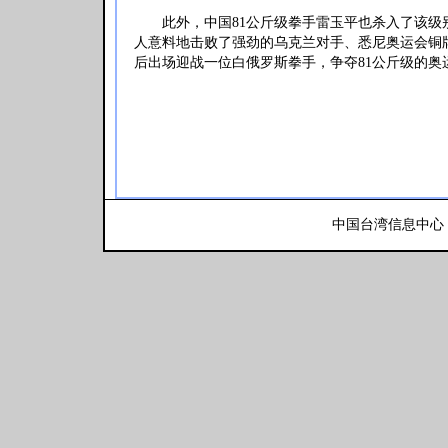
此外，中国81公斤级拳手雷玉平也杀入了该级
人意料地击败了强劲的乌克兰对手、悉尼奥运会铜牌
后出场迎战一位白俄罗斯拳手，争夺81公斤级的奥
（责任编辑：
中国台湾信息中心