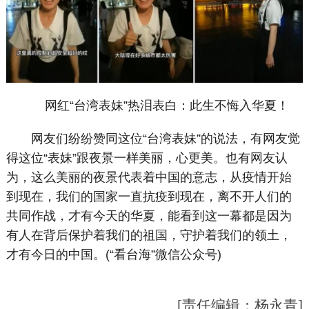
网红“台湾表妹”热泪表白：此生不悔入华夏！
网友们纷纷赞同这位“台湾表妹”的说法，有网友觉
得这位“表妹”跟夜景一样美丽，心更美。也有网友认
为，这么美丽的夜景代表着中国的意志，从疫情开始
到现在，我们的国家一直抗疫到现在，离不开人们的
共同作战，才有今天的华夏，能看到这一幕都是因为
有人在背后保护着我们的祖国，守护着我们的领土，
才有今日的中国。(“看台海”微信公众号)
[责任编辑：杨永青]