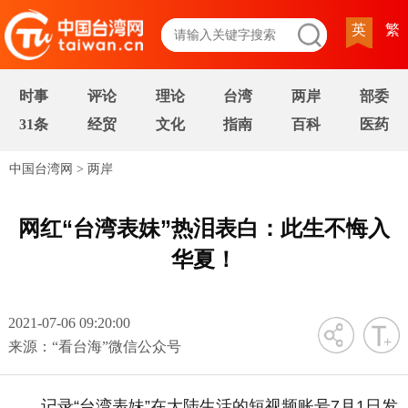
英
繁
时事
评论
理论
台湾
两岸
部委
31条
经贸
文化
指南
百科
医药
中国台湾网
>
两岸
网红“台湾表妹”热泪表白：此生不悔入
华夏！
2021-07-06 09:20:00
字号
来源：“看台海”微信公众号
记录“台湾表妹”在大陆生活的短视频账号7月1日发