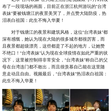
布了一段现场的画面，目前正在浙江杭州游玩的“台湾
表妹”要被钱塘江的夜景美哭了，并点赞大陆防疫，热
泪表白祖国：此生不悔入华夏！
对于钱塘江的夜景和建筑风格，这位“台湾表妹”都
深有感慨，她认为现在大陆的很多城市都很厉害，而
且夜景都超级漂亮，这些都是了不起的地方，让她赞
不绝口！“台湾表妹”认为现在全球疫情在如此严重的状
况下，这里被控制得非常安全，“台湾表妹”称自己的父
母在台湾连门都不敢出，而且很羡慕自己能在这里随
意走动且自由。视频最后，“台湾表妹”热泪表白祖国：
此生不悔入华夏！