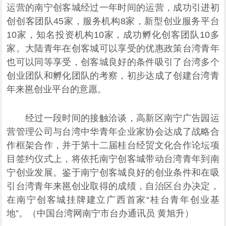
运营的南宁创客城经过一年时间的运营，成功引进初
创创客团队45家，服务机构8家，新型创业服务平台
10家，知名投资机构10家，成功孵化创客团队10多
家。大陆青年在创客城可以享受的优惠政策台湾青年
也可以同等享受，创客城良好的条件吸引了台湾多个
创业团队和孵化团队的考察，初步达成了创建台湾青
年来邕创业平台的意愿。
经过一段时间的接触洽谈，高新区南宁广告园运
营管理公司与台湾中华青年企业家协会达成了战略合
作框架合作，并于第十二届桂台经贸文化合作论坛项
目签约仪式上，将依托南宁创客城带动台湾青年到南
宁创业发展。鉴于南宁创客城良好的创业条件和在吸
引台湾青年来邕创业取得的成绩，自治区台办决定，
在南宁创客城挂牌建立广西首家“桂台青年创业基
地”。（中国台湾网南宁市台办通讯员 黄旭升）