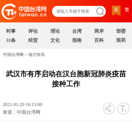
英
繁
时事
评论
理论
台湾
两岸
部委
31条
经贸
文化
指南
百科
医药
中国台湾网
>
地方快讯
武汉市有序启动在汉台胞新冠肺炎疫苗
接种工作
2021-01-29 16:13:00
字号
来源：中国台湾网