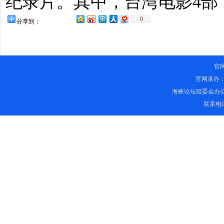
纪录片。其中，台湾电影4部，
0
分享到：
官
官网承办
海峡论坛组委会办
联系电话：