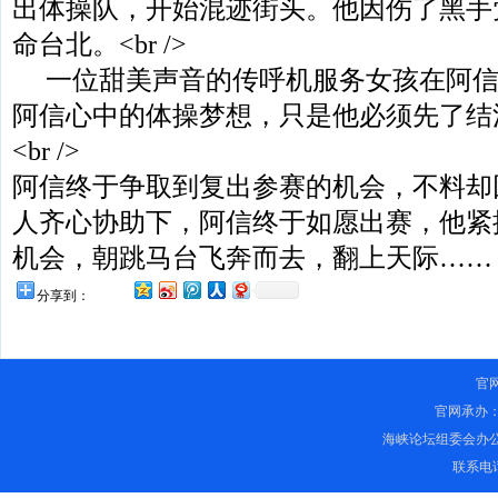
出体操队，开始混迹街头。他因伤了黑手
命台北。<br />
一位甜美声音的传呼机服务女孩在阿信
阿信心中的体操梦想，只是他必须先了结
<br />
阿信终于争取到复出参赛的机会，不料却
人齐心协助下，阿信终于如愿出赛，他紧
机会，朝跳马台飞奔而去，翻上天际……
分享到：
官
官网承办
海峡论坛组委会办
联系电话：