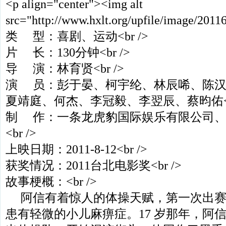
<p align="center"><img alt
src="http://www.hxlt.org/upfile/image/201
类 型：喜剧、运动<br />
片 长：130分钟<br />
导 演：林育贤<br />
演 员：彭于晏、柯宇纶、林辰唏、陈汉
夏靖庭、何杰、李冠毅、李翌辰、蔡昀佑<br
制 作：一条龙虎豹国际娱乐有限公司、
<br />
上映日期：2011-8-12<br />
获奖情况：2011台北电影奖<br />
故事梗概：<br />
阿信有着惊人的体操天赋，第一次出赛
患有轻微的小儿麻痹症。17 岁那年，阿