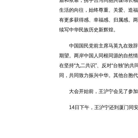
盾和依靠，携手台湾同胞共谋绵长福
生活的向往，始终尊重、关爱、造福
有更多获得感、幸福感、归属感。两
续写中华民族历史新辉煌。
中国国民党前主席马英九在致辞中
期望。两岸中国人同根同源的自然情
在坚持“九二共识”、反对“台独”的
同，共同致力振兴中华。其他台胞代
大会开始前，王沪宁会见了参加
14日下午，王沪宁还到厦门同安