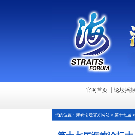
官网首页
论坛播
您的位置：
海峡论坛官方网站
>
第十七届