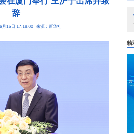
会在厦门举行 王沪宁出席并致
辞
月15日 17:18:00
来源：新华社
精