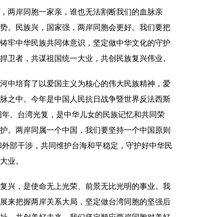
两岸同胞一家亲，谁也无法割断我们的血脉亲
势。民族兴，国家强，两岸同胞会更好。我们要把
铸牢中华民族共同体意识，坚定做中华文化的守护
捍卫者，共谋祖国统一大业，共创民族复兴伟业。
中培育了以爱国主义为核心的伟大民族精神，爱
脉之中。今年是中国人民抗日战争暨世界反法西斯
0周年。台湾光复，是中华儿女的民族记忆和共同荣
护。两岸同属一个中国，我们要坚持一个中国原则
裂和外部干涉，共同维护台海和平稳定，守护好中华民
大业。
兴，是使命无上光荣、前景无比光明的事业。我
展来把握两岸关系大局，坚定做台湾同胞的坚强后