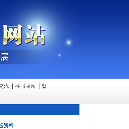
交流
往届回顾
繁
坛资料