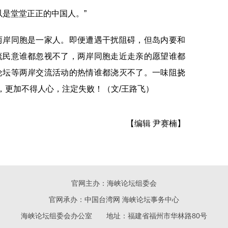
是堂堂正正的中国人。”
岸同胞是一家人。即便遭遇干扰阻碍，但岛内要和
流民意谁都忽视不了，两岸同胞走近走亲的愿望谁都
论坛等两岸交流活动的热情谁都浇灭不了。一味阻挠
”，更加不得人心，注定失败！（文/王路飞）
【编辑 尹赛楠】
官网主办：海峡论坛组委会
官网承办：
中国台湾网
海峡论坛事务中心
海峡论坛组委会办公室 地址：福建省福州市华林路80号