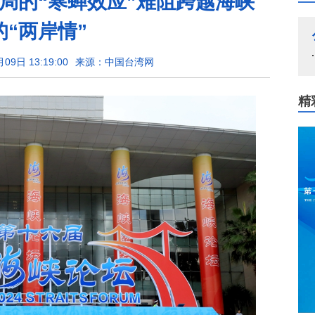
局的“寒蝉效应”难阻跨越海峡
的“两岸情”
9日 13:19:00
来源：中国台湾网
精