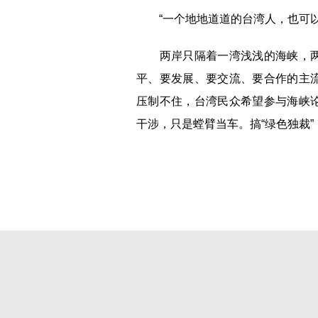
“一个地地道道的台湾人，也可以
两岸只隔着一湾浅浅的海峡，两
平、要发展、要交流、要合作的主
压制不住，台湾民众希望参与海峡
干涉，只是螳臂当车。搞“绿色独裁