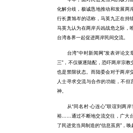
化解分歧，极诚恳地推动和发展两
行长萧旭岑的话称，马英九正在持
马英九认为在两岸兵凶战危之际，
台湾各界一起促进两岸民间交流。
台湾“中时新闻网”发表评论文章
三”，不仅驱逐陆配，恐吓两岸宗教
也是禁限状态。而陆委会对于两岸
人士寻求交流与合作的功能，不但言
神。
从“同名村·心连心”联谊到两岸
裕……通过不断地交流交往，广大
了民进党当局制造的“信息茧房”，