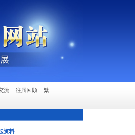
交流
往届回顾
繁
坛资料