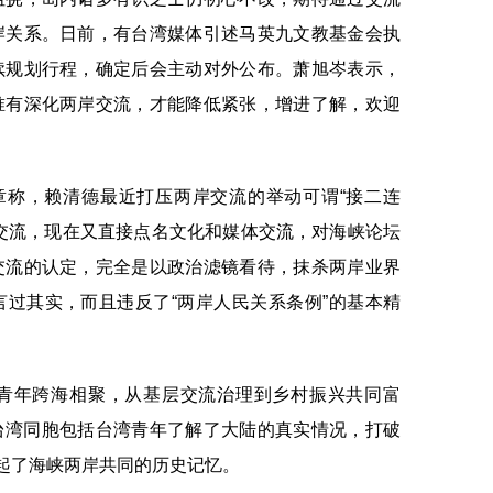
岸关系。日前，有台湾媒体引述马英九文教基金会执
续规划行程，确定后会主动对外公布。萧旭岑表示，
唯有深化两岸交流，才能降低紧张，增进了解，欢迎
称，赖清德最近打压两岸交流的举动可谓“接二连
交流，现在又直接点名文化和媒体交流，对海峡论坛
交流的认定，完全是以政治滤镜看待，抹杀两岸业界
过其实，而且违反了“两岸人民关系条例”的基本精
青年跨海相聚，从基层交流治理到乡村振兴共同富
台湾同胞包括台湾青年了解了大陆的真实情况，打破
唤起了海峡两岸共同的历史记忆。