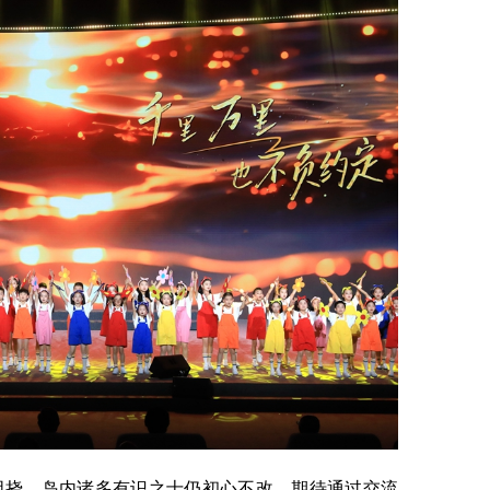
挠，岛内诸多有识之士仍初心不改，期待通过交流