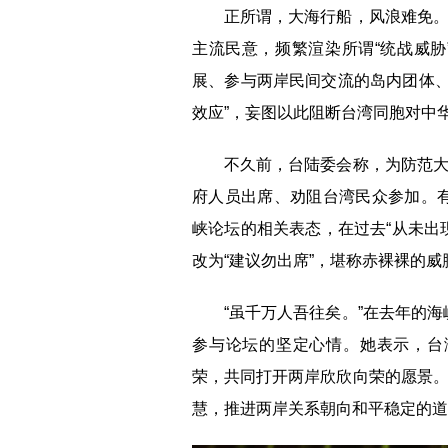
正所谓，大海行船，风浪难免。近
主流民意，频繁渲染所谓“统战威胁
展、参与两岸民间交流的岛内团体、
效应”，妄图以此阻断台湾同胞对中
不久前，台陆委会称，为防范大陆
府人员出席、劝阻台湾民众参加。
峡论坛的相关表态，在过去“从未出
改为“建议勿出席”，堪称赤裸裸的威
“虽千万人吾往矣。”在去年的海
参与论坛的坚定心情。她表示，台
荣，共同打开两岸欣欣向荣的愿景。
慧，推进两岸关系朝向和平稳定的道