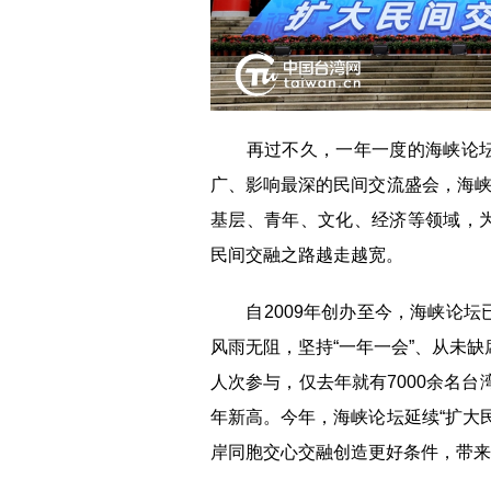
再过不久，一年一度的海峡论坛
广、影响最深的民间交流盛会，海峡
基层、青年、文化、经济等领域，
民间交融之路越走越宽。
自2009年创办至今，海峡论坛
风雨无阻，坚持“一年一会”、从未
人次参与，仅去年就有7000余名台
年新高。今年，海峡论坛延续“扩大
岸同胞交心交融创造更好条件，带来