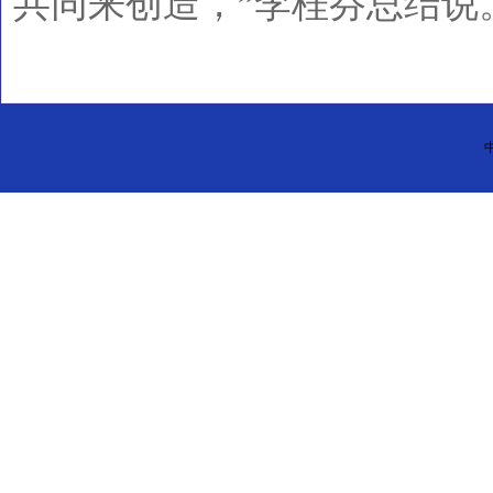
共同来创造，”李桂芬总结说