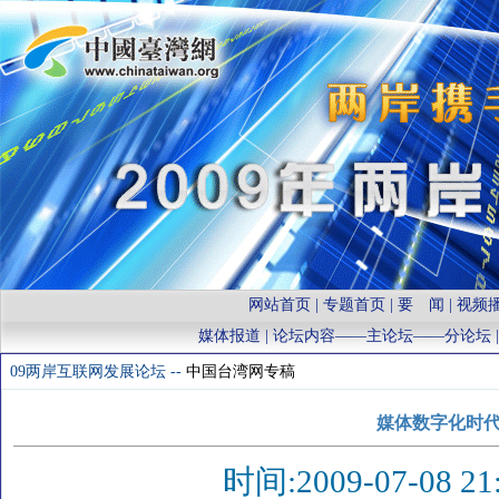
网站首页
|
专题首页
|
要 闻
|
视频
媒体报道
| 论坛内容——
主论坛
——
分论坛
09两岸互联网发展论坛 --
中国台湾网专稿
媒体数字化时代
时间:2009-07-