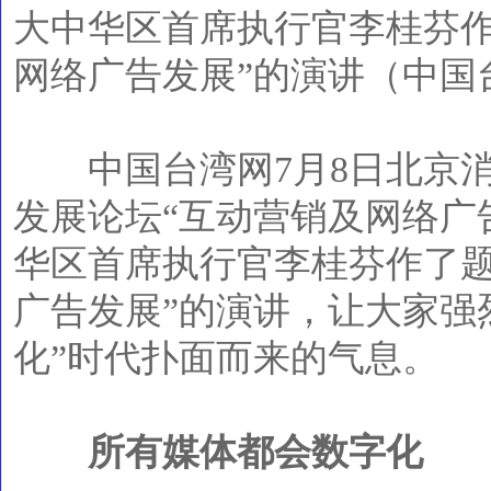
大中华区首席执行官李桂芬作
网络广告发展”的演讲（中国台
中国台湾网7月8日北京消息
发展论坛“互动营销及网络广
华区首席执行官李桂芬作了题
广告发展”的演讲，让大家强
化”时代扑面而来的气息。
所有媒体都会数字化