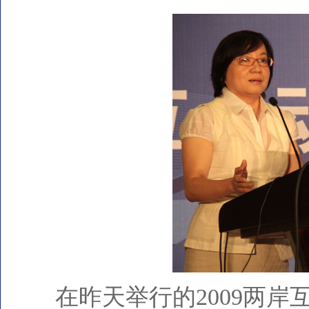
在昨天举行的2009两