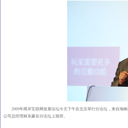
2009年两岸互联网发展论坛今天下午在北京举行分论坛，来自海
公司总经理林东豪在分论坛上致辞。