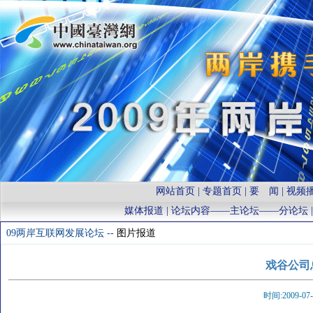
网站首页
|
专题首页
|
要 闻
|
视频
媒体报道
| 论坛内容——
主论坛
——
分论坛
09两岸互联网发展论坛 --
图片报道
戏谷公司
时间:2009-