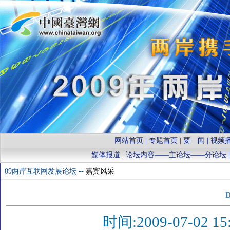
网站首页
|
专题首页
|
要 闻
|
视频
媒体报道
| 论坛内容——
主论坛
——
分论坛
09两岸互联网发展论坛 --
嘉宾风采
时间:2009-07-