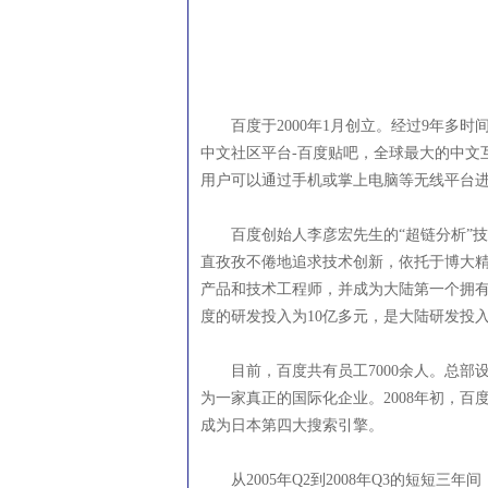
百度于2000年1月创立。经过9年多时
中文社区平台-百度贴吧，全球最大的中文
用户可以通过手机或掌上电脑等无线平台进
百度创始人李彦宏先生的“超链分析”技
直孜孜不倦地追求技术创新，依托于博大精
产品和技术工程师，并成为大陆第一个拥有
度的研发投入为10亿多元，是大陆研发投
目前，百度共有员工7000余人。总部
为一家真正的国际化企业。2008年初，
成为日本第四大搜索引擎。
从2005年Q2到2008年Q3的短短三年间，