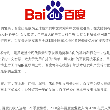
间的发展，百度已经成为全球最大的中文网站和中文搜索引擎，在大陆拥
互动问答平台-百度知道，全球最大的中文百科全书-百度百科等众多网络产
行搜索。百度每天响应来自全球138个国家和地区超过60多亿次的搜索
术专利，是奠定整个现代搜索引擎发展趋势和方向的基础发明之一，也是
深的中文智慧，致力于为用户提供“简单，可依赖”的互联网搜索服务。目前
博士后工作站的互联网公司。百度每年在搜索引擎技术研发和产品等方面的
入最多的企业之一。
设在北京，在上海、广州、深圳、佛山等地设有分公司。百度在为华人提
百度日本正式成立，经过短短一年的发展，百度已经在日本开发出视频搜索
百度的收入连续15个季度翻番。2008全年百度营业收入为31.983亿元人民币