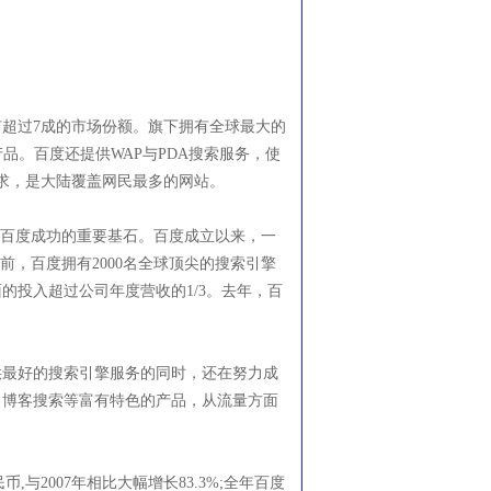
有超过7成的市场份额。旗下拥有全球最大的
品。百度还提供WAP与PDA搜索服务，使
请求，是大陆覆盖网民最多的网站。
百度成功的重要基石。百度成立以来，一
，百度拥有2000名全球顶尖的搜索引擎
投入超过公司年度营收的1/3。去年，百
供最好的搜索引擎服务的同时，还在努力成
、博客搜索等富有特色的产品，从流量方面
,与2007年相比大幅增长83.3%;全年百度