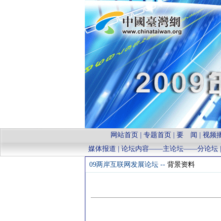
网站首页
|
专题首页
|
要 闻
|
视频
媒体报道
| 论坛内容——
主论坛
——
分论坛
09两岸互联网发展论坛 --
背景资料