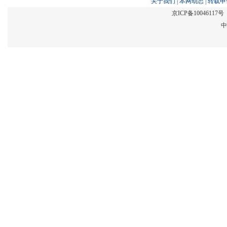
关于我们
|
本网动态
|
转载申
京ICP备1004611
中