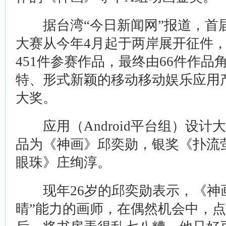
据台湾“今日新闻网”报道，首
大赛从今年4月起于两岸展开征件，
451件参赛作品，最终由66件作品
特、形式新颖的移动移动娱乐应用
大奖。
应用（Android平台组）设计
品为《神画》邱奕勋，银奖《扑流
眼珠》庄绚淳。
现年26岁的邱奕勋表示，《神画
晴”能力的画师，在偶然机会中，