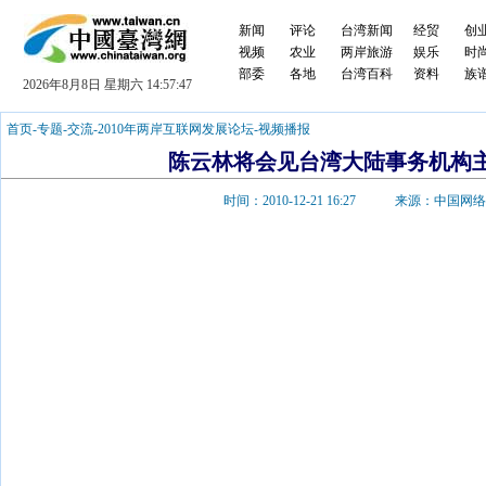
新闻
评论
台湾新闻
经贸
创
视频
农业
两岸旅游
娱乐
时
部委
各地
台湾百科
资料
族
2026年8月8日 星期六 14:57:48
首页
-
专题
-
交流
-
2010年两岸互联网发展论坛
-
视频播报
陈云林将会见台湾大陆事务机构
时间：2010-12-21 16:27 来源：中国网