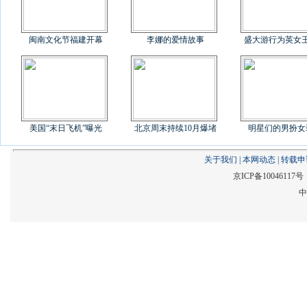
闽南文化节福建开幕
李娜的爱情故事
盛大游行为英女
美国“末日飞机”曝光
北京周末持续10月爆堵
明星们的男扮女
关于我们
|
本网动态
|
转载申
京ICP备1004611
中