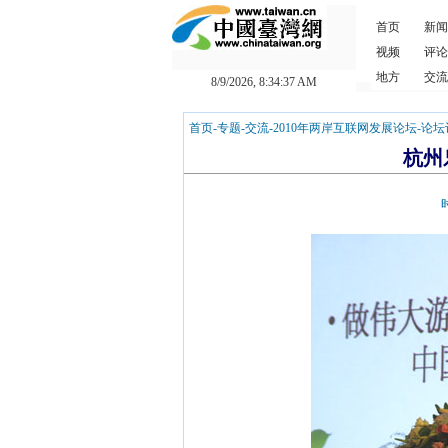
首页
新闻
视频
评论
地方
交流
8/9/2026, 8:34:37 AM
首页
-
专题
-
交流
-
2010年两岸互联网发展论坛
-
论坛
杭州