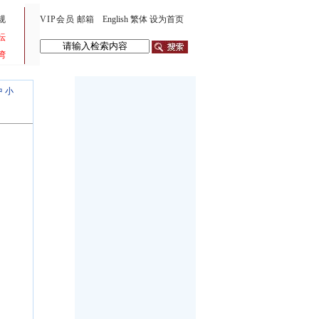
规
VIP会员
邮箱
English
繁体
设为首页
坛
湾
中
小