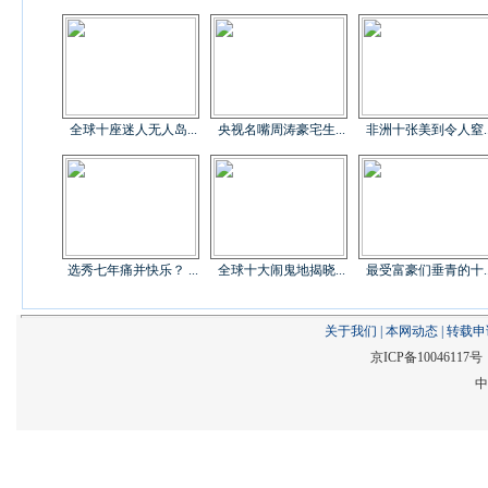
全球十座迷人无人岛...
央视名嘴周涛豪宅生...
非洲十张美到令人窒..
选秀七年痛并快乐？ ...
全球十大闹鬼地揭晓...
最受富豪们垂青的十..
关于我们
|
本网动态
|
转载申
京ICP备1004611
中