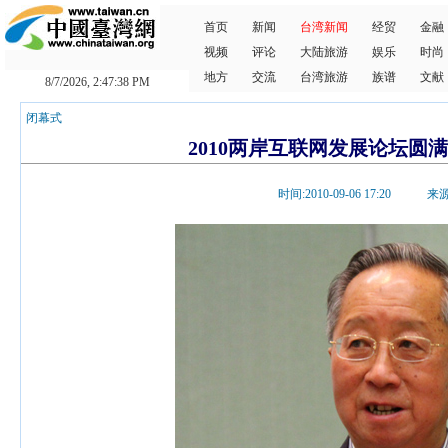
首页
新闻
台湾新闻
经贸
金融
视频
评论
大陆旅游
娱乐
时尚
地方
交流
台湾旅游
族谱
文献
8/7/2026, 2:47:39 PM
闭幕式
2010两岸互联网发展论坛圆
时间:2010-09-06 17:20