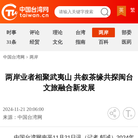
英
繁
时事
评论
理论
台湾
两岸
部委
31条
经贸
文化
指南
百科
医药
中国台湾网
>
两岸
两岸业者相聚武夷山 共叙茶缘共探闽台
文旅融合新发展
2024-11-21 20:06:00
字号
来源：中国台湾网
中国台湾网南平11月21日讯（记者 郁诚）2024年