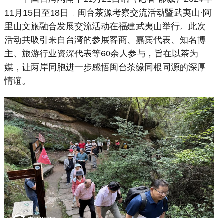
11月15日至18日，闽台茶源考察交流活动暨武夷山·阿
里山文旅融合发展交流活动在福建武夷山举行。此次
活动共吸引来自台湾的参展客商、嘉宾代表、知名博
主、旅游行业资深代表等60余人参与，旨在以茶为
媒，让两岸同胞进一步感悟闽台茶缘同根同源的深厚
情谊。