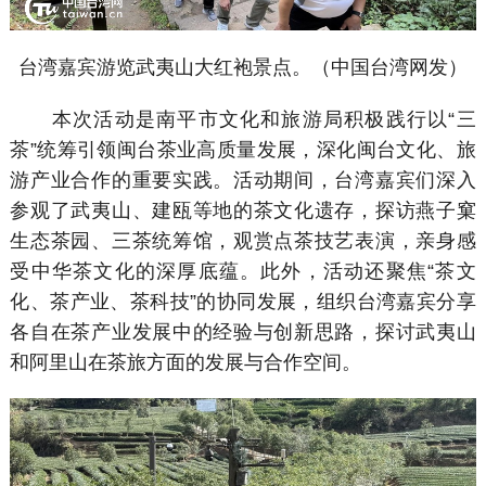
台湾嘉宾游览武夷山大红袍景点。（中国台湾网发）
本次活动是南平市文化和旅游局积极践行以“三
茶”统筹引领闽台茶业高质量发展，深化闽台文化、旅
游产业合作的重要实践。活动期间，台湾嘉宾们深入
参观了武夷山、建瓯等地的茶文化遗存，探访燕子窠
生态茶园、三茶统筹馆，观赏点茶技艺表演，亲身感
受中华茶文化的深厚底蕴。此外，活动还聚焦“茶文
化、茶产业、茶科技”的协同发展，组织台湾嘉宾分享
各自在茶产业发展中的经验与创新思路，探讨武夷山
和阿里山在茶旅方面的发展与合作空间。