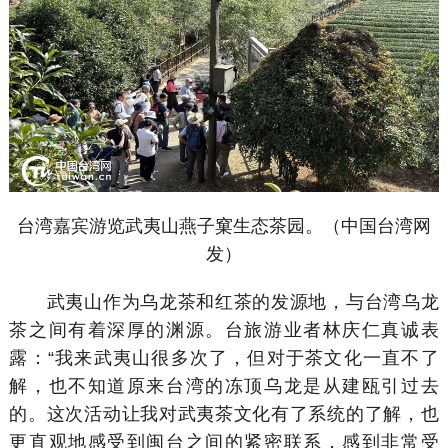
台湾嘉宾游览武夷山燕子窠生态茶园。（中国台湾网
发）
武夷山作为乌龙茶和红茶的发源地，与台湾乌龙
茶之间有着深厚的渊源。台旅游业者林庆仁真诚表
露：“我来武夷山很多次了，但对于茶文化一直不了
解，也不知道原来台湾的冻顶乌龙是从建瓯引过去
的。这次活动让我对武夷茶文化有了系统的了解，也
更直观地感受到闽台之间的紧密联系，感到非常受