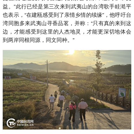
益。”此行已经是第三次来到武夷山的台湾歌手眭澔平
也表示，“在建瓯感受到了亲情乡情的续缘”，他呼吁台
湾同胞多来武夷山寻香品茗，并称：“只有真的来到这
边，才能感受到这里的人杰地灵，才能更深切地体会
到两岸同根同源，同文同种。”