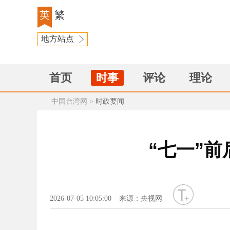
英
繁
地方站点
首页
时事
评论
理论
中国台湾网
>
时政要闻
“七一”
字号
2026-07-05 10:05:00
来源：央视网