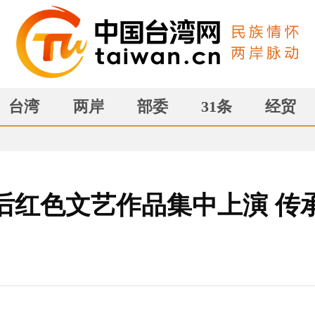
台湾
两岸
部委
31条
经贸
前后红色文艺作品集中上演 传