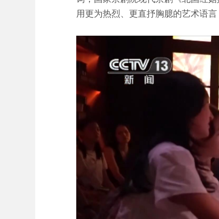
用更为热烈、更直抒胸臆的艺术语言