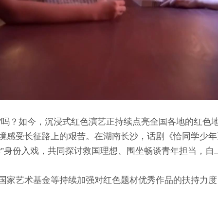
”吗？如今，沉浸式红色演艺正持续点亮全国各地的红色
境感受长征路上的艰苦。在湖南长沙，话剧《恰同学少年
学”身份入戏，共同探讨救国理想、围坐畅谈青年担当，自
家艺术基金等持续加强对红色题材优秀作品的扶持力度