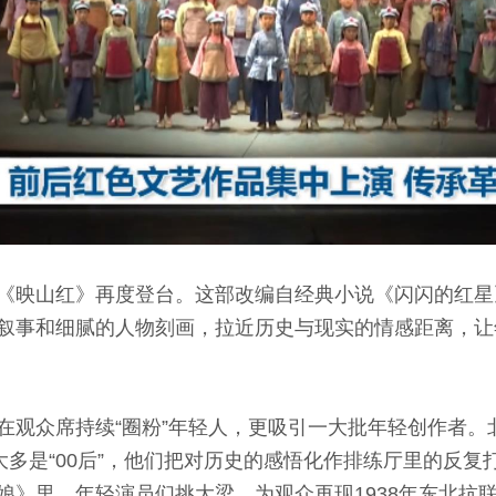
映山红》再度登台。这部改编自经典小说《闪闪的红星
叙事和细腻的人物刻画，拉近历史与现实的情感距离，让
众席持续“圈粉”年轻人，更吸引一大批年轻创作者。
大多是“00后”，他们把对历史的感悟化作排练厅里的反复
娘》里，年轻演员们挑大梁，为观众再现1938年东北抗