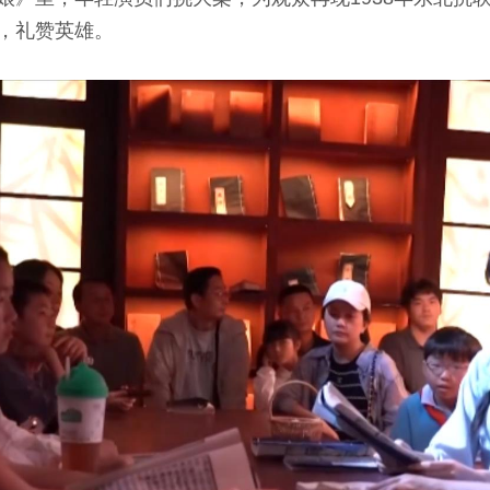
，礼赞英雄。