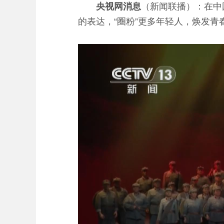
央视网消息
（新闻联播）：在中
的表达，“圈粉”更多年轻人，焕发青