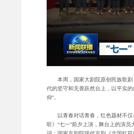
本周，国家大剧院原创民族歌剧《
代的坚守和无畏跃然台上，以平实的
仰”。
以青春对话青春，红色题材不仅在观
听》“七一”前夕上演，舞台上的演员
词；国家京剧院现代京剧《北国红菇