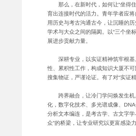
那么，在新时代，如何让“坐得住冷
育出连接时代的活力。青年学者应将
用历史与考古沟通古今，让沉睡的历
学术与大众之间的隔阂。以“三个坐
展进步贡献力量。
深耕专业，以实证精神筑牢根基。冷
性、累积性工作，构成知识大厦不可
搜集物证，严谨论证。有了对“实证
跨界融合，让冷门学问焕发生机。
化，数字化技术、多光谱成像、DN
分析文本编连，是考古学、古文字学
众”的桥梁，让专业研究以更富感染