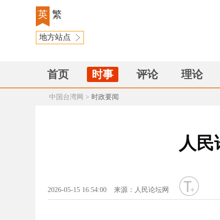
英
繁
地方站点
首页
时事
评论
理论
中国台湾网
>
时政要闻
人民论
字号
2026-05-15 16:54:00
来源：人民论坛网