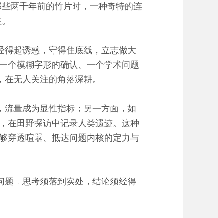
些两千年前的竹片时，一种奇特的连
往。
经得起诱惑，守得住底线，立志做大
一个模糊字形的确认、一个学术问题
，在无人关注的角落深耕。
，流量成为显性指标；另一方面，如
，在田野探访中记录人类遗迹。这种
够穿透喧嚣、抵达问题内核的定力与
问题，思考须落到实处，结论须经得