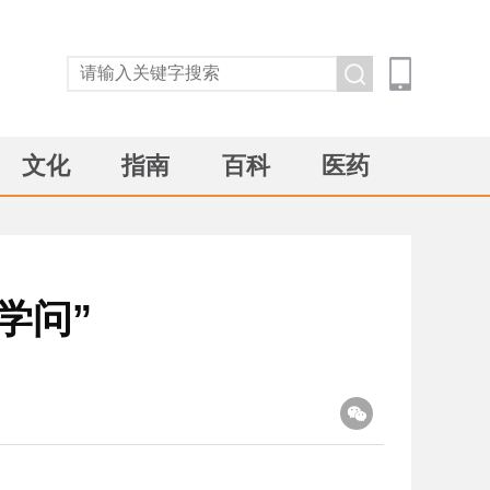
文化
指南
百科
医药
学问”