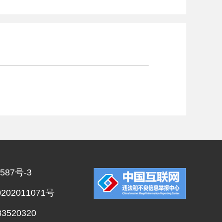
587号-3
02011071号
520320