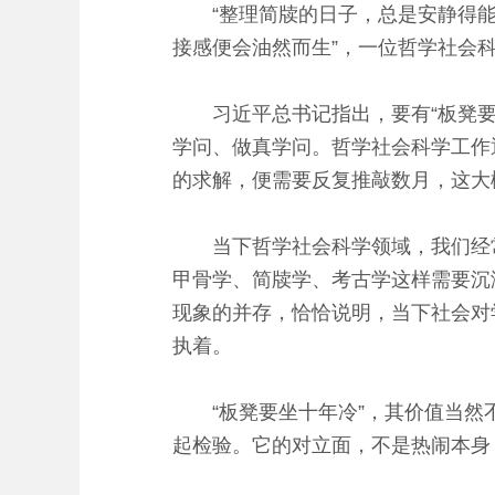
“整理简牍的日子，总是安静得能
接感便会油然而生”，一位哲学社会
习近平总书记指出，要有“板凳要坐
学问、做真学问。哲学社会科学工作
的求解，便需要反复推敲数月，这大
当下哲学社会科学领域，我们经常会
甲骨学、简牍学、考古学这样需要沉
现象的并存，恰恰说明，当下社会对
执着。
“板凳要坐十年冷”，其价值当然不
起检验。它的对立面，不是热闹本身