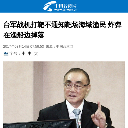
台军战机打靶不通知靶场海域渔民 炸弹
在渔船边掉落
2017年03月14日 07:59:53 来源：中国台湾网
字号：
小
中
大