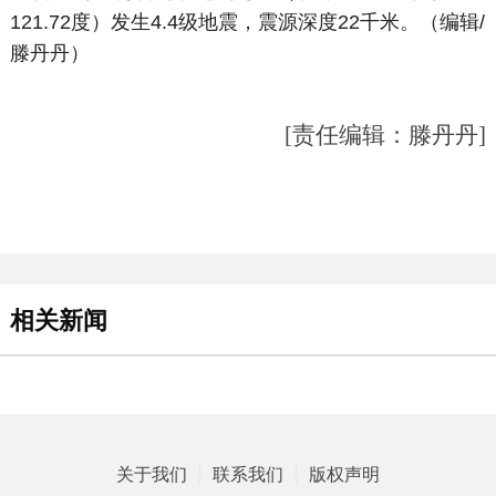
121.72度）发生4.4级地震，震源深度22千米。（编辑/
滕丹丹）
[责任编辑：滕丹丹]
相关新闻
关于我们
联系我们
版权声明