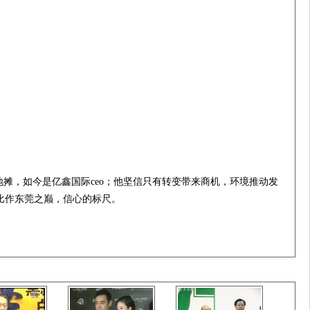
摊，如今是亿鑫国际ceo；他坚信只有转变带来商机，环境推动发
比作东莞之巅，信心的标尺。