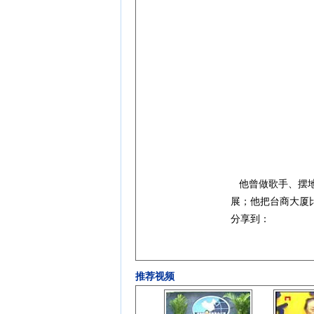
他曾做歌手、摆地
展；他把台商大厦
分享到：
推荐视频