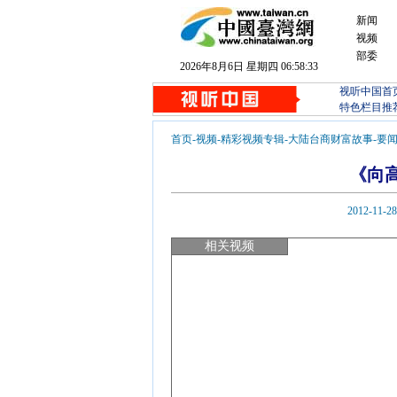
新闻
视频
部委
2026年8月6日 星期四 06:58:33
视听中国首
特色栏目推
首页
-
视频
-
精彩视频专辑
-
大陆台商财富故事
-
要
《向
2012-1
相关视频