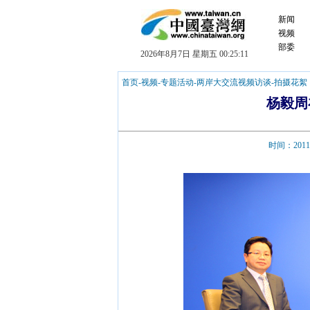
新闻
视频
部委
2026年8月7日 星期五 00:25:11
首页
-
视频
-
专题活动
-
两岸大交流视频访谈
-
拍摄花絮
杨毅周
时间：201