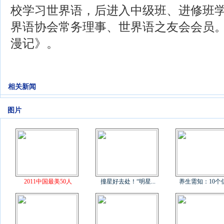
校学习世界语，后进入中级班、进修班
界语协会常务理事、世界语之友会会员
漫记》。
相关新闻
图片
2011中国最美50人
撞星好去处！“明星...
养生需知：10个信号