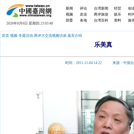
新闻
评论
台湾新闻
经贸
创
视频
农业
两岸旅游
娱乐
时
部委
各地
台湾百科
资料
族
2026年8月6日 星期四 23:03:49
首页
-
视频
-
专题活动
-
两岸大交流视频访谈
-
嘉宾介绍
乐美真
时间：2011-11-04 14:22 来源：中国