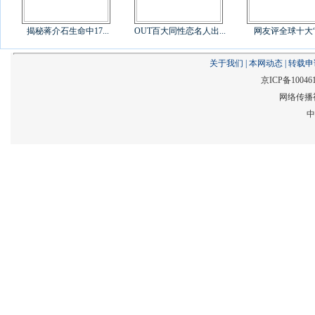
揭秘蒋介石生命中17...
OUT百大同性恋名人出...
网友评全球十大“差
关于我们
|
本网动态
|
转载申
京ICP备10046
网络传播视
中