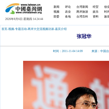
新闻
评论
台湾新闻
经贸
创
视频
农业
两岸旅游
娱乐
时
部委
各地
台湾百科
资料
族
2026年8月6日 星期四 14:24:44
首页
-
视频
-
专题活动
-
两岸大交流视频访谈
-
嘉宾介绍
张冠华
时间：2011-11-04 14:09 来源：中国