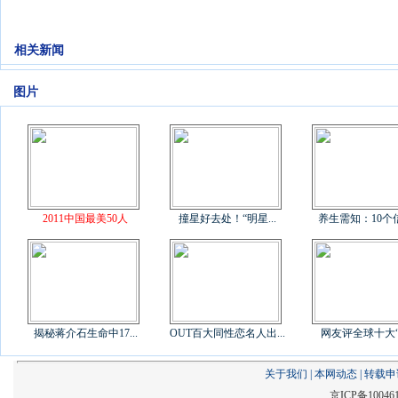
相关新闻
图片
2011中国最美50人
撞星好去处！“明星...
养生需知：10个信号
揭秘蒋介石生命中17...
OUT百大同性恋名人出...
网友评全球十大“差
关于我们
|
本网动态
|
转载申
京ICP备10046