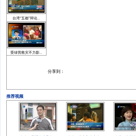
台湾“五都”辩论...
受绿营救灾不力影...
分享到：
推荐视频