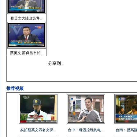
蔡英文大陆政策释...
蔡英文 苏贞昌市长...
分享到：
推荐视频
实拍蔡英文四名女保...
台中：母遥控玩具电...
台南：提高翻桌