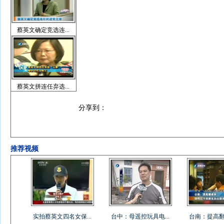
蔡英文确定竞选连...
蔡英文拼连任弃选...
分享到：
推荐视频
实拍蔡英文四名女保...
台中：母遥控玩具电...
台南：提高翻桌