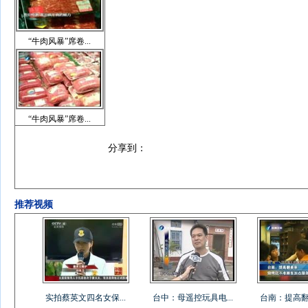
“牛肉风暴”席卷...
“牛肉风暴”席卷...
分享到：
推荐视频
实拍蔡英文四名女保...
台中：母遥控玩具电...
台南：提高翻桌