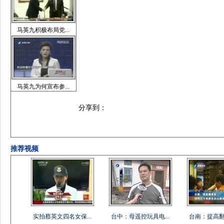
马英九积极布局党...
马英九为何宣布参...
分享到：
推荐视频
实拍蔡英文四名女保...
台中：母遥控玩具电...
台南：提高翻桌