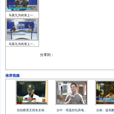
马英九为何亲上一...
马英九为何亲上一...
分享到：
推荐视频
实拍蔡英文四名女保...
台中：母遥控玩具电...
台南：提高翻桌