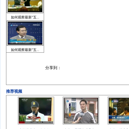
如何观察最新“五...
如何观察最新“五...
分享到：
推荐视频