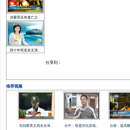
涉重罪且有逃亡之...
四十年死党吴文清...
分享到：
推荐视频
实拍蔡英文四名女保...
台中：母遥控玩具电...
台南：提高翻桌