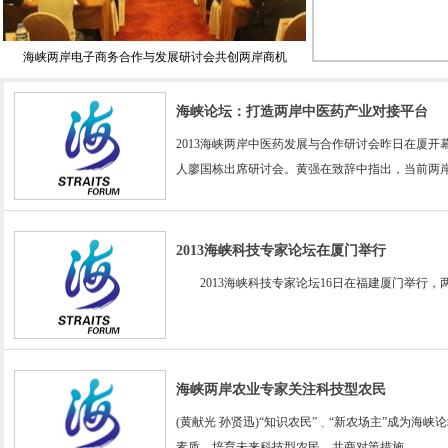
海峡两岸电子商务合作与发展研讨会共创两岸商机
海峡论坛：打造两岸中医药产业对接平台
2013海峡两岸中医药发展与合作研讨会昨日在厦
人廖国栋出席研讨会。黄强在致辞中指出，当前两岸
2013海峡科技专家论坛在厦门举行
2013海峡科技专家论坛16日在福建厦门举行，
海峡两岸农业专家关注科技型农民
(黄献光 孙贤迅)“知识农民”﹑“新农场主”成为海
素质，培育未来科技型农民，共商对策措施。