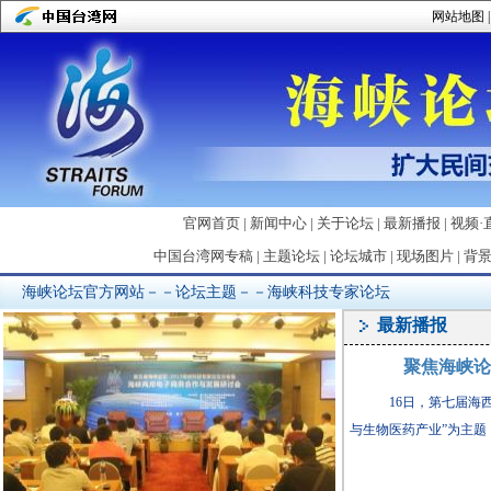
网站地图
官网首页
|
新闻中心
|
关于论坛
|
最新播报
|
视频·
中国台湾网专稿
|
主题论坛
|
论坛城市
|
现场图片
|
背
海峡论坛官方网站－－论坛主题－－
海峡科技专家论坛
最新播报
聚焦海峡论
16日，第七届海西科
与生物医药产业”为主