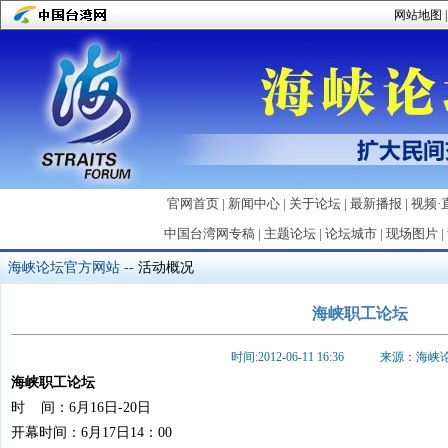
网站地图
官网首页
|
新闻中心
|
关于论坛
|
最新播报
|
视频·
中国台湾网专稿
|
主题论坛
|
论坛城市
|
现场图片
|
海峡论坛官方网站
--
活动概况
海峡职工论坛
时间:2012-06-11 16:36 来源：海
海峡职工论坛
时 间：6月16日-20日
开幕时间：6月17日14：00