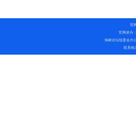
官
官网承办
海峡论坛组委会办
联系电话：