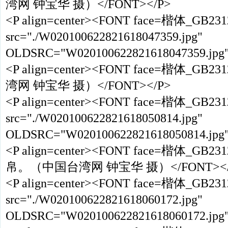
湾网 钟宝华 摄）</FONT></P>
<P align=center><FONT face=楷体_GB23
src="./W020100622821618047359.jpg"
OLDSRC="W020100622821618047359.jpg
<P align=center><FONT face=楷体
湾网 钟宝华 摄）</FONT></P>
<P align=center><FONT face=楷体_GB23
src="./W020100622821618050814.jpg"
OLDSRC="W020100622821618050814.jpg
<P align=center><FONT face=楷体_
帛。（中国台湾网 钟宝华 摄）</FONT></
<P align=center><FONT face=楷体_GB23
src="./W020100622821618060172.jpg"
OLDSRC="W020100622821618060172.jpg