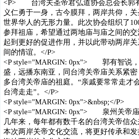
<P> 台湾关圣帝君弘道协会总会长郭
义仁勇于一身，古今膜拜，两岸共仰，关
世界华人的无形力量。此次协会组织了10
参拜祖庙，希望通过两地庙与庙之间的交
起到更好的促进作用，并以此带动两岸关
间的情谊。</P>
<P style="MARGIN: 0px"> 郭
盛，远播东南亚，同台湾关帝庙关系紧密
多台湾关帝庙的祖庭。“亲戚要常常走才
台湾走走”。</P>
<P style="MARGIN: 0px">&nbsp;</P>
<P style="MARGIN: 0px"> 泉
几年来，每年都有数千名的台湾关帝信众
本次两岸关帝文化交流，将更好传承和发