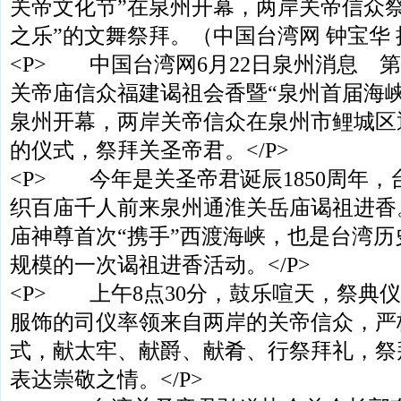
关帝文化节”在泉州开幕，两岸关帝信众
之乐”的文舞祭拜。（中国台湾网 钟宝华 摄）<
<P> 中国台湾网6月22日泉州消息 
关帝庙信众福建谒祖会香暨“泉州首届海
泉州开幕，两岸关帝信众在泉州市鲤城区
的仪式，祭拜关圣帝君。</P>
<P> 今年是关圣帝君诞辰1850周年
织百庙千人前来泉州通淮关岳庙谒祖进香。
庙神尊首次“携手”西渡海峡，也是台湾
规模的一次谒祖进香活动。</P>
<P> 上午8点30分，鼓乐喧天，祭典
服饰的司仪率领来自两岸的关帝信众，严
式，献太牢、献爵、献肴、行祭拜礼，祭
表达崇敬之情。</P>