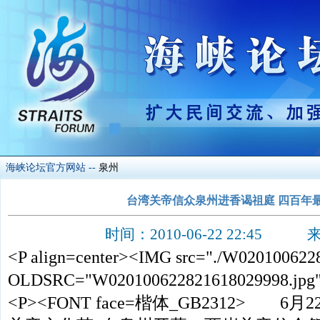
海峡论坛官方网站
--
泉州
台湾关帝信众泉州进香谒祖庭 四百年最
时间：2010-06-22 22:45 来
<P align=center><IMG src="./W020100622
OLDSRC="W020100622821618029998.jpg"
<P><FONT face=楷体_GB2312> 