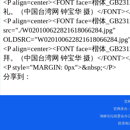
<P align=center><FONT face=楷体
礼。（中国台湾网 钟宝华 摄）</FONT></
<P align=center><FONT face=楷体_GB23
src="./W020100622821618066284.jpg"
OLDSRC="W020100622821618066284.jpg
<P align=center><FONT face=楷体_
拜。（中国台湾网 钟宝华 摄）</FONT></
<P style="MARGIN: 0px">&nbsp;</P>
分享到：
官
官网承办
海峡论坛组委会办
联系电话：